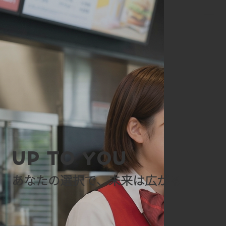
UP TO YOU
あなたの選択で、未来は広がる