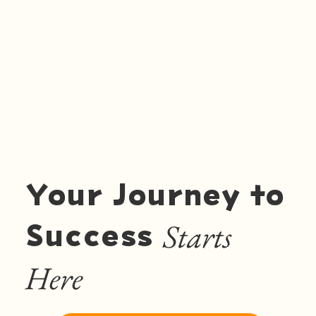
Your Journey to
Starts
Success
Here