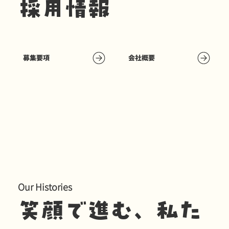
採用情報
募集要項
会社概要
Our Histories
笑顔で進む、私た